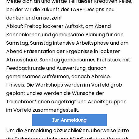
Melde dich an und werde Teil dieser kreativen Reise,
bei der wir die Zukunft des LARP-Designs neu
denken und umsetzen!
Ablauf: Freitag lockerer Auftakt, am Abend
Kennenlernen und gemeinsame Planung für den
Samstag, Samstag intensive Arbeitsphase und am
Abend Präsentation der Ergebnisse in lockerer
Atmosphäre. Sonntag gemeinsames Frühstück mit
Feedbackrunde und Auswertung, danach
gemeinsames Aufräumen, danach Abreise.
Hinweis: Die Workshops werden im Vorfeld grob
geplant und es werden die Wünsche der
Teilnehmer*innen abgefragt und Arbeitsgruppen
im Vorfeld zusammengestellt.
Zur Anmeldung
Um die Anmeldung abzuschließen, überweise bitte
die Teilnahmegebühr von 50,-€ mit dem Vermerk