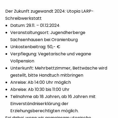
Der Zukunft zugewandt 2024: Utopia LARP-
Schreibwerkstatt
Datum: 29.11. – 01.12.2024
Veranstaltungsort: Jugendherberge
Sachsenhausen bei Oranienburg
Unkostenbeitrag: 50,- €
Verpflegung: Vegetarische und vegane
Vollpension
Unterkunft: Mehrbettzimmer, Bettwäsche wird
gestellt, bitte Handtuch mitbringen
Anreise: Ab 14:00 Uhr möglich
Abreise: Ab 10:30 bis 11:00 Uhr
Teilnahme ab 18 Jahren, ab 16 Jahren mit
Einverständniserklärung der
Erziehungsberechtigten möglich.
Sei dabei, wenn wir gemeinsam utopische