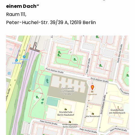
einem Dach“
Raum 111,
Peter-Huchel-Str. 39/39 A, 12619 Berlin