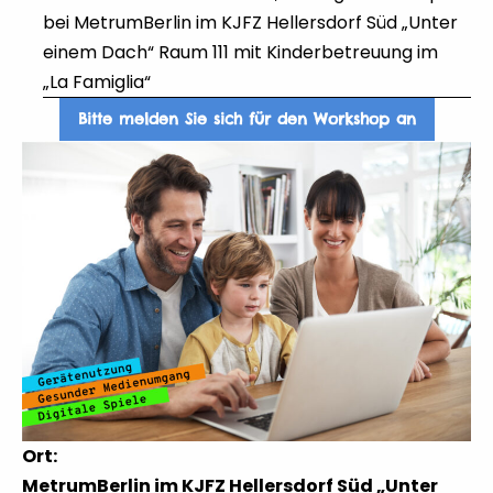
bei MetrumBerlin im KJFZ Hellersdorf Süd „Unter
einem Dach“ Raum 111 mit Kinderbetreuung im
„La Famiglia“
Bitte melden Sie sich für den Workshop an
Ort:
MetrumBerlin im KJFZ Hellersdorf Süd „Unter