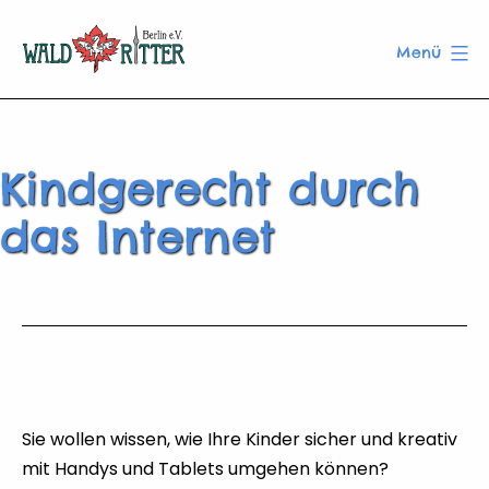
Zum
Inhalt
Menü
springen
Waldritter
Berlin
e.V.
Kindgerecht durch
das Internet
Sie wollen wissen, wie Ihre Kinder sicher und kreativ
mit Handys und Tablets umgehen können?