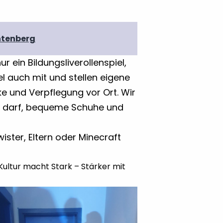
chtenberg
r ein Bildungsliverollenspiel,
l auch mit und stellen eigene
ke und Verpflegung vor Ort. Wir
en darf, bequeme Schuhe und
ster, Eltern oder Minecraft
Kultur macht Stark – Stärker mit