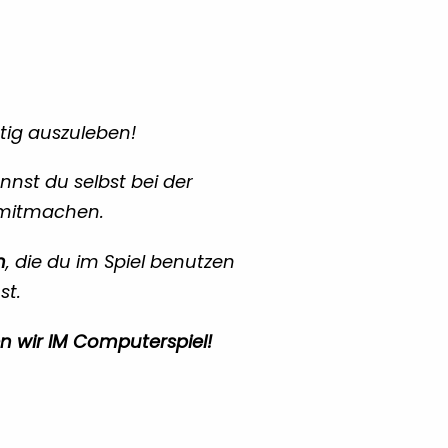
htig auszuleben!
nnst du selbst bei der
 mitmachen.
n
, die du im Spiel benutzen
st.
en wir IM Computerspiel!