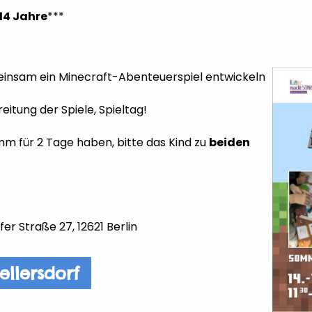
-14 Jahre
***
einsam ein Minecraft-Abenteuerspiel entwickeln
tung der Spiele, Spieltag!
m für 2 Tage haben, bitte das Kind zu
beiden
fer Straße 27, 12621 Berlin
llersdorf