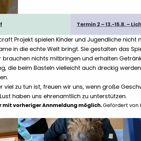
f
Termin 2 – 13.-15.8. – Li
raft Projekt spielen Kinder und Jugendliche nicht nu
 in die echte Welt bringt. Sie gestalten das Spie
er brauchen nichts mitbringen und erhalten Geträn
g, die beim Basteln vielleicht auch dreckig werd
en.
iel zu tun ist, freuen wir uns, wenn große Geschwi
Lust haben uns ehrenamtlich zu unterstützen.
r mit vorheriger Annmeldung möglich.
Gefördert von 