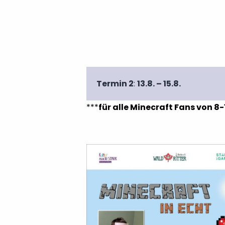
Termin 2
:
13.8. – 15.8.
***
für alle Minecraft Fans von 8-