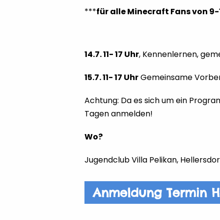
***
für alle Minecraft Fans von 9
14.7. 11- 17 Uhr
, Kennenlernen, gem
15.7. 11- 17 Uhr
Gemeinsame Vorberei
Achtung: Da es sich um ein Program
Tagen anmelden!
Wo?
Jugendclub Villa Pelikan, Hellersdor
Anmeldung Termin He