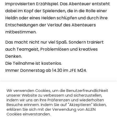
improvisierten Erzählspiel. Das Abenteuer entsteht
dabei im Kopf der Spielenden, die in die Rolle einer
Heldin oder eines Helden schlüpfen und durch ihre
Entscheidungen der Verlauf des Abenteuers
mitbestimmen.
Das macht nicht nur viel Spaß. Sondern trainiert
auch Teamgeist, Problemlösen und kreatives
Denken.
Die Teilnahme ist kostenlos.
Immer Donnerstag ab 14.30 im JFE M24.
Wir verwenden Cookies, um die Benutzerfreundlichkeit
unserer Website zu verbessern und sicherzustellen,
indem wir uns an Ihre Präferenzen und wiederholten
Besuche erinnern. Indem Sie auf "Akzeptieren" klicken,
instagram
twitte
Datenschutzerklärung
Impressum
erklären Sie sich mit der Verwendung von ALLEN
Cookies einverstanden.
facebook