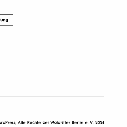
ldung
acebook
dPress; Alle Rechte bei Waldritter Berlin e. V. 2026