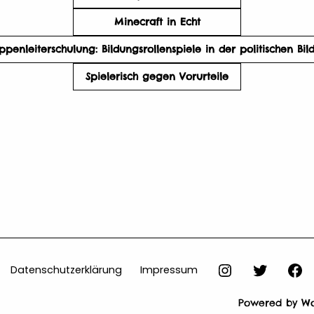
Minecraft in Echt
penleiterschulung: Bildungsrollenspiele in der politischen Bi
Spielerisch gegen Vorurteile
instagram
twitter
f
Datenschutzerklärung
Impressum
Powered by Wor