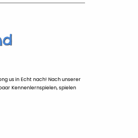
nd
mong us in Echt nach! Nach unserer
 paar Kennenlernspielen, spielen