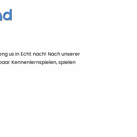
nd
mong us in Echt nach! Nach unserer
 paar Kennenlernspielen, spielen