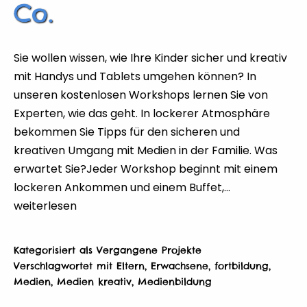
Co.
Sie wollen wissen, wie Ihre Kinder sicher und kreativ
mit Handys und Tablets umgehen können? In
unseren kostenlosen Workshops lernen Sie von
Experten, wie das geht. In lockerer Atmosphäre
bekommen Sie Tipps für den sicheren und
kreativen Umgang mit Medien in der Familie. Was
erwartet Sie?Jeder Workshop beginnt mit einem
lockeren Ankommen und einem Buffet,…
Sicher
weiterlesen
und
kreativ
Kategorisiert als
Vergangene Projekte
mit
Verschlagwortet mit
Eltern
,
Erwachsene
,
fortbildung
,
Handy,
Medien
,
Medien kreativ
,
Medienbildung
Tablet