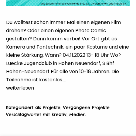
Du wolltest schon immer Mal einen eigenen Film
drehen? Oder einen eigenen Photo Comic
gestalten? Dann komm vorbei! Vor Ort gibt es
Kamera und Tontechnik, ein paar Kostüme und eine
kleine Stärkung. Wann? 04.11.2022 13- 18 Uhr Wo?
Luecke Jugendclub in Hohen Neuendorf, S Bhf
Hohen-Neuendorf Für alle von 10-18 Jahren. Die
Teilnahme ist kostenlos.…
Medienwerkstatt
weiterlesen
Kategorisiert als
Projekte
,
Vergangene Projekte
Verschlagwortet mit
kreativ
,
Medien