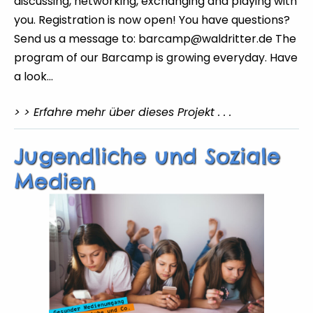
discussing, networking, exchanging and playing with
you. Registration is now open! You have questions?
Send us a message to: barcamp@waldritter.de The
program of our Barcamp is growing everyday. Have
a look…
> > Erfahre mehr über dieses Projekt . . .
Jugendliche und Soziale
Medien